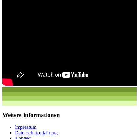
Weitere Informationen
Impressum
Datenschutzerklärung
Kontakt