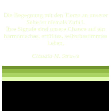
Die Begegnung mit den Tieren an unserer
Seite ist niemals Zufall.
Ihre Signale sind unsere Chance auf ein
harmonisches, erfülltes, selbstbestimmtes
Leben.
Claudia M. Struwe