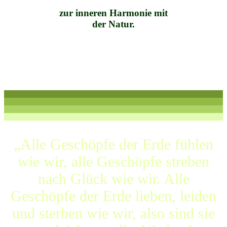
zur inneren Harmonie mit
der Natur.
„Alle Geschöpfe der Erde fühlen
wie wir, alle Geschöpfe streben
nach Glück wie wir. Alle
Geschöpfe der Erde lieben, leiden
und sterben wie wir, also sind sie