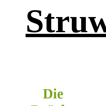
Stru
Die